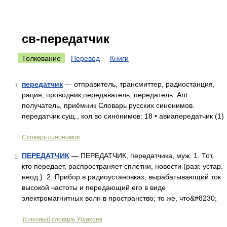
св-передатчик
Толкование
Перевод
Книги
передатчик
— отправитель, трансмиттер, радиостанция,
1
рация, проводник,передаватель, передатель. Ant.
получатель, приёмник Словарь русских синонимов.
передатчик сущ., кол во синонимов: 18 • авиапередатчик (1)
…
Словарь синонимов
ПЕРЕДАТЧИК
— ПЕРЕДАТЧИК, передатчика, муж. 1. Тот,
2
кто передает, распространяет сплетни, новости (разг. устар.
неод.). 2. Прибор в радиоустановках, вырабатывающий ток
высокой частоты и передающий его в виде
электромагнитных волн в пространство; то же, что&#8230;
…
Толковый словарь Ушакова