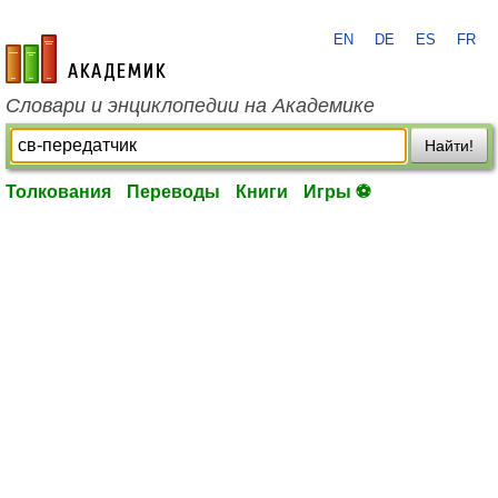
EN
DE
ES
FR
academic.ru
Словари и энциклопедии на Академике
Найти!
Толкования
Переводы
Книги
Игры ⚽