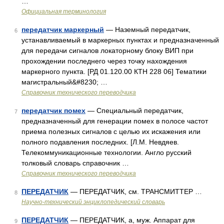
…
Официальная терминология
передатчик маркерный
— Наземный передатчик,
6
устанавливаемый в маркерных пунктах и предназначенный
для передачи сигналов локаторному блоку ВИП при
прохождении последнего через точку нахождения
маркерного пункта. [РД 01.120.00 КТН 228 06] Тематики
магистральный&#8230; …
Справочник технического переводчика
передатчик помех
— Специальный передатчик,
7
предназначенный для генерации помех в полосе частот
приема полезных сигналов с целью их искажения или
полного подавления последних. [Л.М. Невдяев.
Телекоммуникационные технологии. Англо русский
толковый словарь справочник …
Справочник технического переводчика
ПЕРЕДАТЧИК
— ПЕРЕДАТЧИК, см. ТРАНСМИТТЕР …
8
Научно-технический энциклопедический словарь
ПЕРЕДАТЧИК
— ПЕРЕДАТЧИК, а, муж. Аппарат для
9